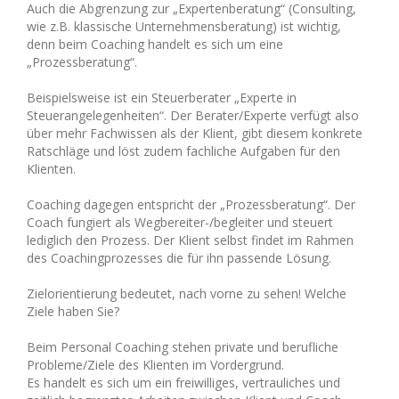
Auch die Abgrenzung zur „Expertenberatung“ (Consulting,
wie z.B. klassische Unternehmensberatung) ist wichtig,
denn beim Coaching handelt es sich um eine
„Prozessberatung“.
Beispielsweise ist ein Steuerberater „Experte in
Steuerangelegenheiten“. Der Berater/Experte verfügt also
über mehr Fachwissen als der Klient, gibt diesem konkrete
Ratschläge und löst zudem fachliche Aufgaben für den
Klienten.
Coaching dagegen entspricht der „Prozessberatung“. Der
Coach fungiert als Wegbereiter-/begleiter und steuert
lediglich den Prozess. Der Klient selbst findet im Rahmen
des Coachingprozesses die für ihn passende Lösung.
Zielorientierung bedeutet, nach vorne zu sehen! Welche
Ziele haben Sie?
Beim Personal Coaching stehen private und berufliche
Probleme/Ziele des Klienten im Vordergrund.
Es handelt es sich um ein freiwilliges, vertrauliches und