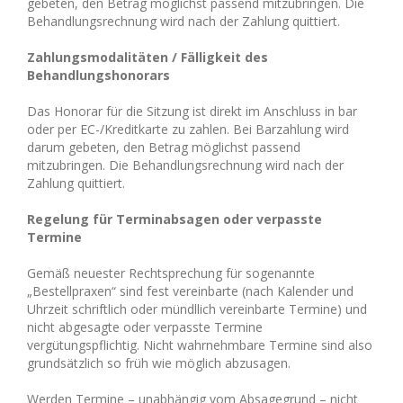
gebeten, den Betrag möglichst passend mitzubringen. Die
Behandlungsrechnung wird nach der Zahlung quittiert.
Zahlungsmodalitäten / Fälligkeit des
Behandlungshonorars
Das Honorar für die Sitzung ist direkt im Anschluss in bar
oder per EC-/Kreditkarte zu zahlen. Bei Barzahlung wird
darum gebeten, den Betrag möglichst passend
mitzubringen. Die Behandlungsrechnung wird nach der
Zahlung quittiert.
Regelung für Terminabsagen oder verpasste
Termine
Gemäß neuester Rechtsprechung für sogenannte
„Bestellpraxen“ sind fest vereinbarte (nach Kalender und
Uhrzeit schriftlich oder mündllich vereinbarte Termine) und
nicht abgesagte oder verpasste Termine
vergütungspflichtig. Nicht wahrnehmbare Termine sind also
grundsätzlich so früh wie möglich abzusagen.
Werden Termine – unabhängig vom Absagegrund – nicht