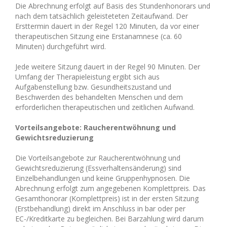
Die Abrechnung erfolgt auf Basis des Stundenhonorars und
nach dem tatsächlich geleisteteten Zeitaufwand. Der
Ersttermin dauert in der Regel 120 Minuten, da vor einer
therapeutischen Sitzung eine Erstanamnese (ca. 60
Minuten) durchgeführt wird.
Jede weitere Sitzung dauert in der Regel 90 Minuten. Der
Umfang der Therapieleistung ergibt sich aus
Aufgabenstellung bzw. Gesundheitszustand und
Beschwerden des behandelten Menschen und dem
erforderlichen therapeutischen und zeitlichen Aufwand.
Vorteilsangebote: Raucherentwöhnung und
Gewichtsreduzierung
Die Vorteilsangebote zur Raucherentwöhnung und
Gewichtsreduzierung (Essverhaltensänderung) sind
Einzelbehandlungen und keine Gruppenhypnosen. Die
Abrechnung erfolgt zum angegebenen Komplettpreis. Das
Gesamthonorar (Komplettpreis) ist in der ersten Sitzung
(Erstbehandlung) direkt im Anschluss in bar oder per
EC-/Kreditkarte zu begleichen. Bei Barzahlung wird darum