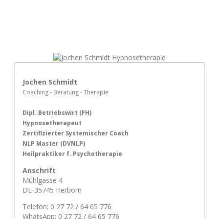
Jochen Schmidt
Coaching - Beratung - Therapie
Dipl. Betriebswirt (FH)
Hypnosetherapeut
Zertifizierter Systemischer Coach
NLP Master (DVNLP)
Heilpraktiker f. Psychotherapie
Anschrift
Mühlgasse 4
DE-35745 Herborn
Telefon: 0 27 72 / 64 65 776
WhatsApp: 0 27 72 / 64 65 776