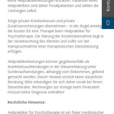
keine Heilpraktikerleistungen erstatten. Patienten eines
Heilpraktikers sind daher Privatpatienten und zahlen die
Leistungen selbst.
Einige private Krankenkassen und private
Zusatzversicherungen übernehmen – in der Regel anteilig –
die Kosten für eine Therapie beim Heilpraktiker für
Psychotherapie. Die Klärung der Kostenübernahme liegt in
der Verantwortung des Klienten und sollte vor der
Inanspruchnahme einer therapeutischen Dienstleistung
erfolgen.
Heilpraktikerleistungen können gegebenenfalls als
Krankheitsaufwendungen in der Steuererklärung unter
Sonderaufwendungen, abhängig vom Einkommen, geltend
gemacht werden. Dieser Hinweis ersetzt keine steuerliche
Beratung. Bitte erkundigen Sie sich daher vorab bei Ihrem
Steuerberater. Rechnungen zur Vorlage beim Finanzamt
müssen keine Diagnose enthalten!
Rechtliche Hinweise:
Heilpraktiker für Psychotherapie ist ein freier medizinischer