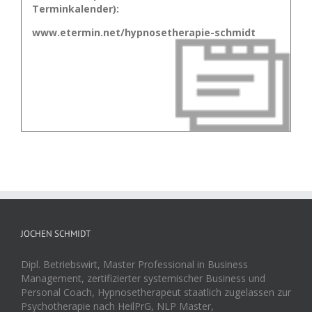
Terminkalender):
www.etermin.net/hypnosetherapie-schmidt
JOCHEN SCHMIDT
Dipl. Betriebswirt, Master Professional in Business
Management, zertifizierter systemischer Business und
Personal Coach, Hypnosetherapeut staatlich zugelassen zur
Psychotherapie nach HeilPrG, NLP Master,