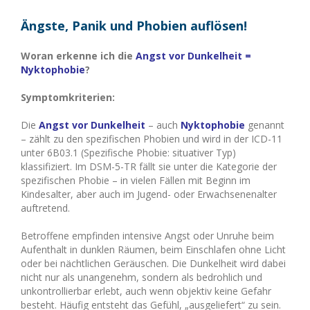
Ängste, Panik und Phobien auflösen!
Woran erkenne ich die
Angst vor Dunkelheit =
Nyktophobie
?
Symptomkriterien:
Die
Angst vor Dunkelheit
– auch
Nyktophobie
genannt
– zählt zu den spezifischen Phobien und wird in der ICD-11
unter 6B03.1 (Spezifische Phobie: situativer Typ)
klassifiziert. Im DSM-5-TR fällt sie unter die Kategorie der
spezifischen Phobie – in vielen Fällen mit Beginn im
Kindesalter, aber auch im Jugend- oder Erwachsenenalter
auftretend.
Betroffene empfinden intensive Angst oder Unruhe beim
Aufenthalt in dunklen Räumen, beim Einschlafen ohne Licht
oder bei nächtlichen Geräuschen. Die Dunkelheit wird dabei
nicht nur als unangenehm, sondern als bedrohlich und
unkontrollierbar erlebt, auch wenn objektiv keine Gefahr
besteht. Häufig entsteht das Gefühl, „ausgeliefert“ zu sein.