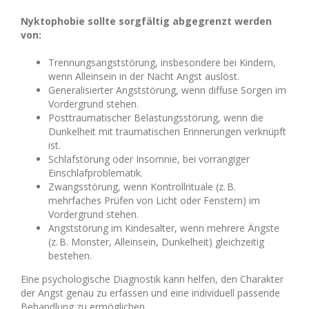
Nyktophobie sollte sorgfältig abgegrenzt werden
von:
Trennungsangststörung, insbesondere bei Kindern,
wenn Alleinsein in der Nacht Angst auslöst.
Generalisierter Angststörung, wenn diffuse Sorgen im
Vordergrund stehen.
Posttraumatischer Belastungsstörung, wenn die
Dunkelheit mit traumatischen Erinnerungen verknüpft
ist.
Schlafstörung oder Insomnie, bei vorrangiger
Einschlafproblematik.
Zwangsstörung, wenn Kontrollrituale (z. B.
mehrfaches Prüfen von Licht oder Fenstern) im
Vordergrund stehen.
Angststörung im Kindesalter, wenn mehrere Ängste
(z. B. Monster, Alleinsein, Dunkelheit) gleichzeitig
bestehen.
Eine psychologische Diagnostik kann helfen, den Charakter
der Angst genau zu erfassen und eine individuell passende
Behandlung zu ermöglichen.