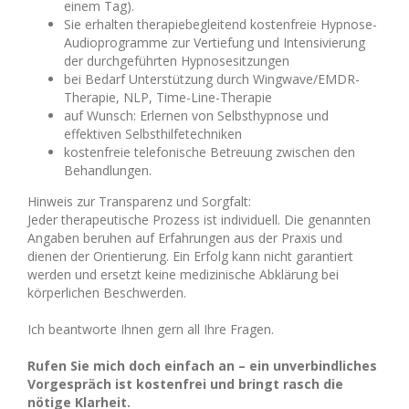
einem Tag).
Sie erhalten therapiebegleitend kostenfreie Hypnose-
Audioprogramme zur Vertiefung und Intensivierung
der durchgeführten Hypnosesitzungen
bei Bedarf Unterstützung durch Wingwave/EMDR-
Therapie, NLP, Time-Line-Therapie
auf Wunsch: Erlernen von Selbsthypnose und
effektiven Selbsthilfetechniken
kostenfreie telefonische Betreuung zwischen den
Behandlungen.
Hinweis zur Transparenz und Sorgfalt:
Jeder therapeutische Prozess ist individuell. Die genannten
Angaben beruhen auf Erfahrungen aus der Praxis und
dienen der Orientierung. Ein Erfolg kann nicht garantiert
werden und ersetzt keine medizinische Abklärung bei
körperlichen Beschwerden.
Ich beantworte Ihnen gern all Ihre Fragen.
Rufen Sie mich doch einfach an – ein unverbindliches
Vorgespräch ist kostenfrei und bringt rasch die
nötige Klarheit.