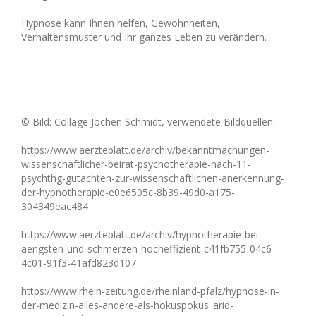
Hypnose kann Ihnen helfen, Gewohnheiten,
Verhaltensmuster und Ihr ganzes Leben zu verändern.
© Bild: Collage Jochen Schmidt, verwendete Bildquellen:
https://www.aerzteblatt.de/archiv/bekanntmachungen-
wissenschaftlicher-beirat-psychotherapie-nach-11-
psychthg-gutachten-zur-wissenschaftlichen-anerkennung-
der-hypnotherapie-e0e6505c-8b39-49d0-a175-
304349eac484
https://www.aerzteblatt.de/archiv/hypnotherapie-bei-
aengsten-und-schmerzen-hocheffizient-c41fb755-04c6-
4c01-91f3-41afd823d107
https://www.rhein-zeitung.de/rheinland-pfalz/hypnose-in-
der-medizin-alles-andere-als-hokuspokus_arid-