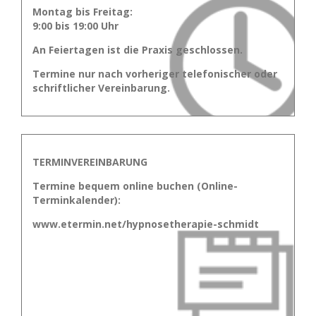
Montag bis Freitag:
9:00 bis 19:00 Uhr
An Feiertagen ist die Praxis geschlossen.
Termine nur nach vorheriger telefonischer oder
schriftlicher Vereinbarung.
TERMINVEREINBARUNG
Termine bequem online buchen (Online-
Terminkalender):
www.etermin.net/hypnosetherapie-schmidt