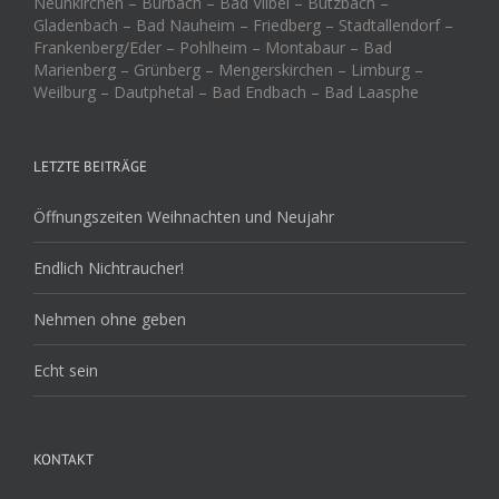
Neunkirchen – Burbach – Bad Vilbel – Butzbach –
Gladenbach – Bad Nauheim – Friedberg – Stadtallendorf –
Frankenberg/Eder – Pohlheim – Montabaur – Bad
Marienberg – Grünberg – Mengerskirchen – Limburg –
Weilburg – Dautphetal – Bad Endbach – Bad Laasphe
LETZTE BEITRÄGE
Öffnungszeiten Weihnachten und Neujahr
Endlich Nichtraucher!
Nehmen ohne geben
Echt sein
KONTAKT