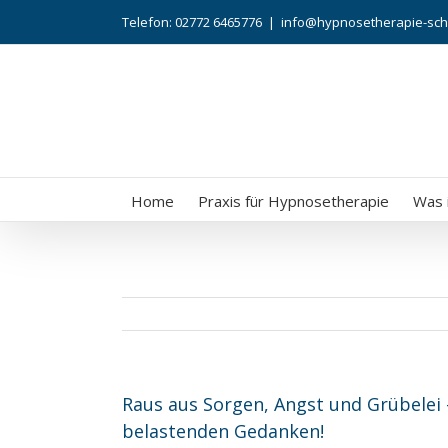
Telefon: 02772 6465776
|
info@hypnosetherapie-sch
Home
Praxis für Hypnosetherapie
Was 
Raus aus Sorgen, Angst und Grübelei
belastenden Gedanken!