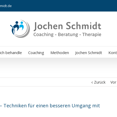
midt.de
ich behandle
Coaching
Methoden
Jochen Schmidt
Kont
Zurück
Vor
 – Techniken für einen besseren Umgang mit